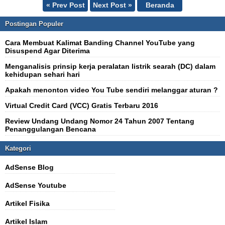
« Prev Post
Next Post »
Beranda
Postingan Populer
Cara Membuat Kalimat Banding Channel YouTube yang
Disuspend Agar Diterima
Menganalisis prinsip kerja peralatan listrik searah (DC) dalam
kehidupan sehari hari
Apakah menonton video You Tube sendiri melanggar aturan ?
Virtual Credit Card (VCC) Gratis Terbaru 2016
Review Undang Undang Nomor 24 Tahun 2007 Tentang
Penanggulangan Bencana
Kategori
AdSense Blog
AdSense Youtube
Artikel Fisika
Artikel Islam