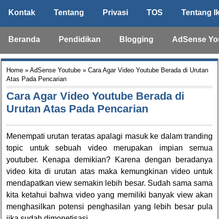
Kontak
Tentang
Privasi
TOS
Tentang I
Beranda
Pendidikan
Blogging
AdSense Yo
Home
»
AdSense Youtube
» Cara Agar Video Youtube Berada di Urutan
Atas Pada Pencarian
Cara Agar Video Youtube Berada di
Urutan Atas Pada Pencarian
Menempati urutan teratas apalagi masuk ke dalam tranding
topic untuk sebuah video merupakan impian semua
youtuber. Kenapa demikian? Karena dengan beradanya
video kita di urutan atas maka kemungkinan video untuk
mendapatkan view semakin lebih besar. Sudah sama sama
kita ketahui bahwa video yang memiliki banyak view akan
menghasilkan potensi penghasilan yang lebih besar pula
jika sudah dimonetisasi.