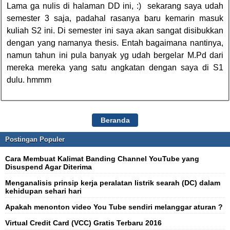
Lama ga nulis di halaman DD ini, :)
sekarang saya udah
semester 3 saja, padahal rasanya baru kemarin masuk
kuliah S2 ini. Di semester ini saya akan sangat disibukkan
dengan yang namanya thesis. Entah bagaimana nantinya,
namun tahun ini pula banyak yg udah bergelar M.Pd dari
mereka mereka yang satu angkatan dengan saya di S1
dulu. hmmm
Beranda
Postingan Populer
Cara Membuat Kalimat Banding Channel YouTube yang
Disuspend Agar Diterima
Menganalisis prinsip kerja peralatan listrik searah (DC) dalam
kehidupan sehari hari
Apakah menonton video You Tube sendiri melanggar aturan ?
Virtual Credit Card (VCC) Gratis Terbaru 2016