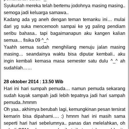
Syukurlah mereka telah bertemu jodohnya masing masing..
semoga jadi keluarga samawa..
Kadang ada yg aneh dengan teman temanku ini… mulai
dari yg suka mencemooh sampai ke yg paling pendiam
seribu bahasa.. tapi bagaimanapun aku kangen kalian
semua… fisika 09 ^_^
Yaahh semua sudah menghilang menuju jalan masing
masing… seandainya waktu bisa diputar kembali.. aku
ingin kembali kemasa masa semester satu dulu ^_^ ah
sudahlah……
28 oktober 2014 : 13.50 Wib
Hari ini hari sumpah pemuda… namun pemuda sekarang
sudah kayak sampah jadi lebih tepatnya jadi hari sampah
pemuda..hmmm
Oh yaa.. akhirnya berubah lagi, kemungkinan pesan tersirat
kemarin bisa dipahami…. :) hmnm hari ini masih sama
seperti hari hari sebelumnya.. panas dan melelahkan, oh