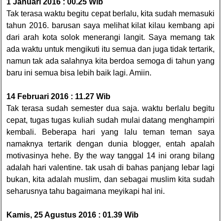
1 Januari 2016 : 00.25 Wib
Tak terasa waktu begitu cepat berlalu, kita sudah memasuki
tahun 2016. barusan saya melihat kilat kilau kembang api
dari arah kota solok menerangi langit. Saya memang tak
ada waktu untuk mengikuti itu semua dan juga tidak tertarik,
namun tak ada salahnya kita berdoa semoga di tahun yang
baru ini semua bisa lebih baik lagi. Amiin.
14 Februari 2016 : 11.27 Wib
Tak terasa sudah semester dua saja. waktu berlalu begitu
cepat, tugas tugas kuliah sudah mulai datang menghampiri
kembali. Beberapa hari yang lalu teman teman saya
namaknya tertarik dengan dunia blogger, entah apalah
motivasinya hehe. By the way tanggal 14 ini orang bilang
adalah hari valentine. tak usah di bahas panjang lebar lagi
bukan, kita adalah muslim, dan sebagai muslim kita sudah
seharusnya tahu bagaimana meyikapi hal ini.
Kamis, 25 Agustus 2016 : 01.39 Wib