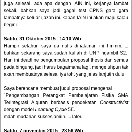
juga selesai, ada apa dengan IAIN ini, kerjanya lambat
sekali. bahkan saya jadi gagal test CPNS gara gara
lambatnya keluar ijazah ini. kapan IAIN ini akan maju kalau
begini.
Sabtu, 31 Oktober 2015 : 14.10 Wib
Hampir setahun saya ga nulis dihalaman ini hmmm......
bahkan sekarang saya sudah kuliah di UNP ngambil S2.
Hari ini deadline pengumpulan proposal thesis dan semua
pada bingung. jadi harus bagaimana lagi, mengeluhpun tak
akan membuatnya selesai iya toh. yang jelas lanjutin dulu.
Saya berencana membuat judul proposal mengenai
"Pengembangan Perangkat Pembelajaran Fisika SMA
Terintegrasi Alquran berbasis pendekatan
Constructivist
dengan model
Learning Cycle
5E.
mdah mudahan sukses amiin..... later.
Sabtu, 7 november 2015 : 23.56 Wib