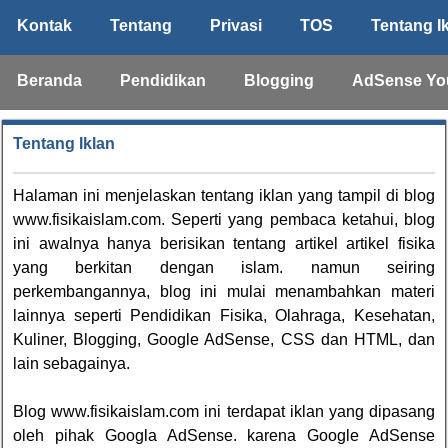
Kontak
Tentang
Privasi
TOS
Tentang I
Beranda
Pendidikan
Blogging
AdSense Yo
Tentang Iklan
Halaman ini menjelaskan tentang iklan yang tampil di blog
www.fisikaislam.com
. Seperti yang pembaca ketahui, blog
ini awalnya hanya berisikan tentang artikel artikel fisika
yang berkitan dengan islam. namun seiring
perkembangannya, blog ini mulai menambahkan materi
lainnya seperti Pendidikan Fisika, Olahraga, Kesehatan,
Kuliner, Blogging, Google AdSense, CSS dan HTML, dan
lain sebagainya.
Blog www.fisikaislam.com ini terdapat iklan yang dipasang
oleh pihak Googla AdSense. karena Google AdSense