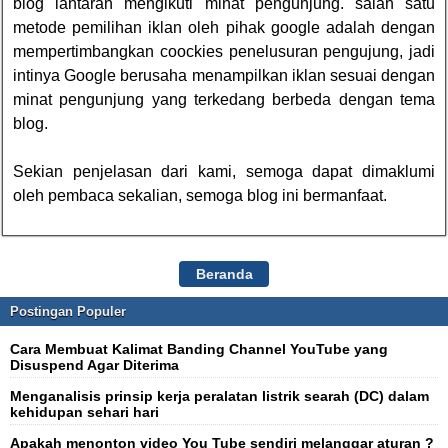
blog lantaran mengikuti minat pengunjung. salah satu
metode pemilihan iklan oleh pihak google adalah dengan
mempertimbangkan coockies penelusuran pengujung, jadi
intinya Google berusaha menampilkan iklan sesuai dengan
minat pengunjung yang terkedang berbeda dengan tema
blog.
Sekian penjelasan dari kami, semoga dapat dimaklumi
oleh pembaca sekalian, semoga blog ini bermanfaat.
Beranda
Postingan Populer
Cara Membuat Kalimat Banding Channel YouTube yang
Disuspend Agar Diterima
Menganalisis prinsip kerja peralatan listrik searah (DC) dalam
kehidupan sehari hari
Apakah menonton video You Tube sendiri melanggar aturan ?