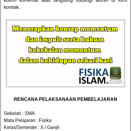
kolom komentar atau langsung hubungi admin di form
komtak.
RENCANA PELAKSANAAN PEMBELAJARAN
Sekolah : SMA
Mata Pelajaran : Fisika
Kelas/Semester : X / Ganjil