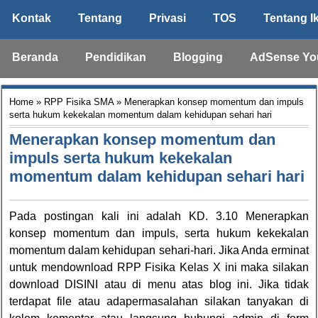
Kontak
Tentang
Privasi
TOS
Tentang I
Beranda
Pendidikan
Blogging
AdSense Yo
Home
»
RPP Fisika SMA
» Menerapkan konsep momentum dan impuls
serta hukum kekekalan momentum dalam kehidupan sehari hari
Menerapkan konsep momentum dan
impuls serta hukum kekekalan
momentum dalam kehidupan sehari hari
Pada postingan kali ini adalah KD. 3.10 Menerapkan
konsep momentum dan impuls, serta hukum kekekalan
momentum dalam kehidupan sehari-hari. Jika Anda erminat
untuk mendownload RPP Fisika Kelas X ini maka silakan
download
DISINI
atau di menu atas blog ini. Jika tidak
terdapat file atau adapermasalahan silakan tanyakan di