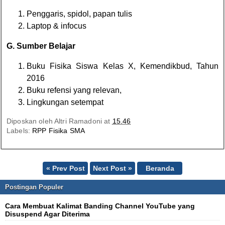
Penggaris, spidol, papan tulis
Laptop & infocus
G. Sumber Belajar
Buku Fisika Siswa Kelas X, Kemendikbud, Tahun
2016
Buku refensi yang relevan,
Lingkungan setempat
Diposkan oleh
Altri Ramadoni
at
15.46
Labels:
RPP Fisika SMA
« Prev Post
Next Post »
Beranda
Postingan Populer
Cara Membuat Kalimat Banding Channel YouTube yang
Disuspend Agar Diterima