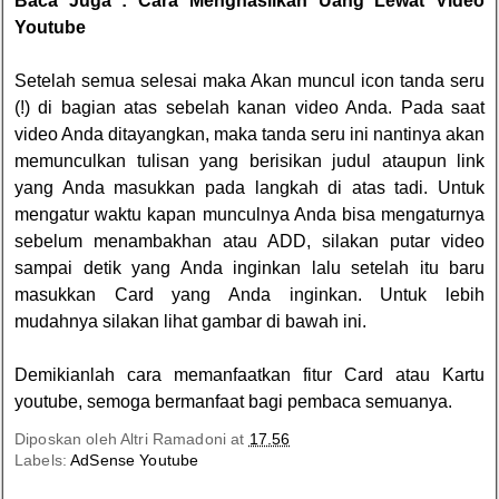
Baca Juga :
Cara Menghasilkan Uang Lewat Video
Youtube
Setelah semua selesai maka Akan muncul icon tanda seru
(!) di bagian atas sebelah kanan video Anda. Pada saat
video Anda ditayangkan, maka tanda seru ini nantinya akan
memunculkan tulisan yang berisikan judul ataupun link
yang Anda masukkan pada langkah di atas tadi. Untuk
mengatur waktu kapan munculnya Anda bisa mengaturnya
sebelum menambakhan atau ADD, silakan putar video
sampai detik yang Anda inginkan lalu setelah itu baru
masukkan Card yang Anda inginkan. Untuk lebih
mudahnya silakan lihat gambar di bawah ini.
Demikianlah cara memanfaatkan fitur Card atau Kartu
youtube, semoga bermanfaat bagi pembaca semuanya.
Diposkan oleh
Altri Ramadoni
at
17.56
Labels:
AdSense Youtube