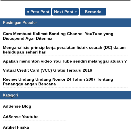
« Prev Post
Next Post »
Beranda
Postingan Populer
Cara Membuat Kalimat Banding Channel YouTube yang
Disuspend Agar Diterima
Menganalisis prinsip kerja peralatan listrik searah (DC) dalam
kehidupan sehari hari
Apakah menonton video You Tube sendiri melanggar aturan ?
Virtual Credit Card (VCC) Gratis Terbaru 2016
Review Undang Undang Nomor 24 Tahun 2007 Tentang
Penanggulangan Bencana
Kategori
AdSense Blog
AdSense Youtube
Artikel Fisika