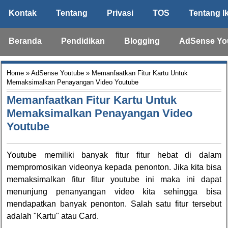
Kontak
Tentang
Privasi
TOS
Tentang I
Beranda
Pendidikan
Blogging
AdSense Yo
Home
»
AdSense Youtube
» Memanfaatkan Fitur Kartu Untuk
Memaksimalkan Penayangan Video Youtube
Memanfaatkan Fitur Kartu Untuk
Memaksimalkan Penayangan Video
Youtube
Youtube memiliki banyak fitur fitur hebat di dalam
mempromosikan videonya kepada penonton. Jika kita bisa
memaksimalkan fitur fitur youtube ini maka ini dapat
menunjung penanyangan video kita sehingga bisa
mendapatkan banyak penonton. Salah satu fitur tersebut
adalah "Kartu" atau Card.