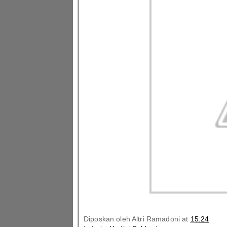
Diposkan oleh
Altri Ramadoni
at
15.24