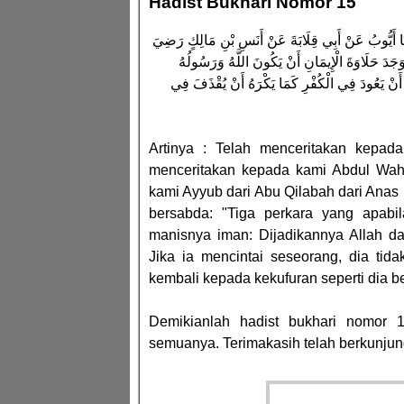
Hadist Bukhari Nomor 15
َّثَنَا أَيُّوبُ عَنْ أَبِي قِلَابَةَ عَنْ أَنَسِ بْنِ مَالِكٍ رَضِيَ
وَجَدَ حَلَاوَةَ الْإِيمَانِ أَنْ يَكُونَ اللَّهُ وَرَسُولُهُ
ْرَهَ أَنْ يَعُودَ فِي الْكُفْرِ كَمَا يَكْرَهُ أَنْ يُقْذَفَ فِي
Artinya : Telah menceritakan kepa
menceritakan kepada kami Abdul Wahh
kami Ayyub dari Abu Qilabah dari Anas b
bersabda: "Tiga perkara yang apabi
manisnya iman: Dijadikannya Allah da
Jika ia mencintai seseorang, dia tid
kembali kepada kekufuran seperti dia be
Demikianlah hadist bukhari nomor
semuanya. Terimakasih telah berkunjung