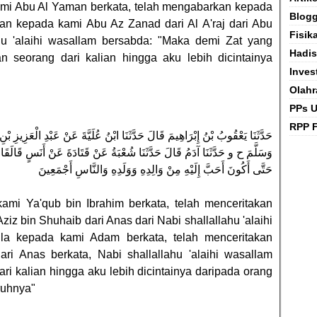
kami Abu Al Yaman berkata, telah mengabarkan kepada
Blog
kan kepada kami Abu Az Zanad dari Al A'raj dari Abu
Fisik
hu 'alaihi wasallam bersabda: "Maka demi Zat yang
Hadis
an seorang dari kalian hingga aku lebih dicintainya
Inves
Olahr
PPs 
RPP F
حَدَّثَنَا يَعْقُوبُ بْنُ إِبْرَاهِيمَ قَالَ حَدَّثَنَا ابْنُ عُلَيَّةَ عَنْ عَبْدِ الْعَزِيزِ ب
وَسَلَّمَ ح و حَدَّثَنَا آدَمُ قَالَ حَدَّثَنَا شُعْبَةُ عَنْ قَتَادَةَ عَنْ أَنَسٍ قَالَقَالَ 
حَتَّى أَكُونَ أَحَبَّ إِلَيْهِ مِنْ وَالِدِهِ وَوَلَدِهِ وَالنَّاسِ أَجْمَعِينَ
kami Ya'qub bin Ibrahim berkata, telah menceritakan
ziz bin Shuhaib dari Anas dari Nabi shallallahu 'alaihi
la kepada kami Adam berkata, telah menceritakan
i Anas berkata, Nabi shallallahu 'alaihi wasallam
ri kalian hingga aku lebih dicintainya daripada orang
ruhnya"