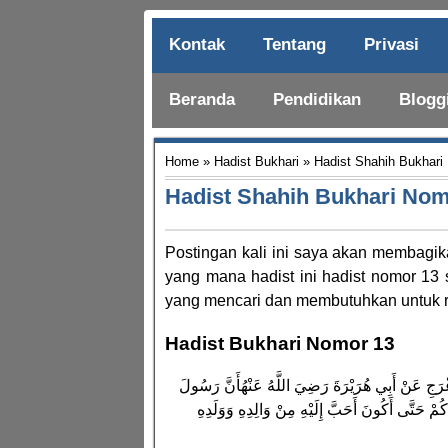
Kontak
Tentang
Privasi
Beranda
Pendidikan
Blogg
Home
»
Hadist Bukhari
» Hadist Shahih Bukhari
Hadist Shahih Bukhari Nom
Postingan kali ini saya akan membagik
yang mana hadist ini hadist nomor 13
yang mencari dan membutuhkan untuk re
Hadist Bukhari Nomor 13
ْأَعْرَجِ عَنْ أَبِي هُرَيْرَةَ رَضِيَ اللَّهُ عَنْهُأَنَّ رَسُولَ
كُمْ حَتَّى أَكُونَ أَحَبَّ إِلَيْهِ مِنْ وَالِدِهِ وَوَلَدِهِ