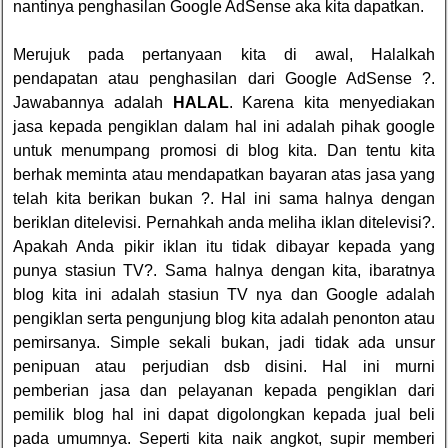
nantinya penghasilan Google AdSense aka kita dapatkan.
Merujuk pada pertanyaan kita di awal, Halalkah
pendapatan atau penghasilan dari Google AdSense ?.
Jawabannya adalah
HALAL
. Karena kita menyediakan
jasa kepada pengiklan dalam hal ini adalah pihak google
untuk menumpang promosi di blog kita. Dan tentu kita
berhak meminta atau mendapatkan bayaran atas jasa yang
telah kita berikan bukan ?. Hal ini sama halnya dengan
beriklan ditelevisi. Pernahkah anda meliha iklan ditelevisi?.
Apakah Anda pikir iklan itu tidak dibayar kepada yang
punya stasiun TV?. Sama halnya dengan kita, ibaratnya
blog kita ini adalah stasiun TV nya dan Google adalah
pengiklan serta pengunjung blog kita adalah penonton atau
pemirsanya. Simple sekali bukan, jadi tidak ada unsur
penipuan atau perjudian dsb disini. Hal ini murni
pemberian jasa dan pelayanan kepada pengiklan dari
pemilik blog hal ini dapat digolongkan kepada jual beli
pada umumnya. Seperti kita naik angkot, supir memberi