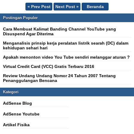
« Prev Post
Next Post »
Beranda
Postingan Populer
Cara Membuat Kalimat Banding Channel YouTube yang
Disuspend Agar Diterima
Menganalisis prinsip kerja peralatan listrik searah (DC) dalam
kehidupan sehari hari
Apakah menonton video You Tube sendiri melanggar aturan ?
Virtual Credit Card (VCC) Gratis Terbaru 2016
Review Undang Undang Nomor 24 Tahun 2007 Tentang
Penanggulangan Bencana
Kategori
AdSense Blog
AdSense Youtube
Artikel Fisika