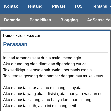
Kontak
Tentang
Privasi
TOS
Tentang I
Beranda
Pendidikan
Blogging
AdSense Yo
Home
»
Puisi
» Perasaan
Perasaan
Ini hari terpanas saat dunia mulai mendingin
Aku dirundung oleh diam dan dipandang curiga
Tak sedikitpun terasa enak, walau bermanis manis
Tapi terasa gersang dan hambar dengan raut muka ketus
Aku manusia perasa, atau memang ini nyata
Aku manusia yang akan disisih, atau hanya perasaan risih
Aku manusia malang, atau hanya lamunan petang
Aku manusia perih, atau ini memang perih