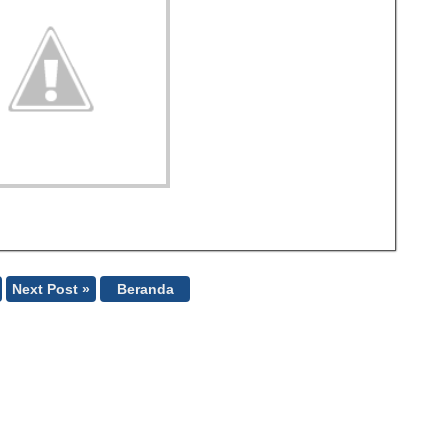
Next Post »
Beranda