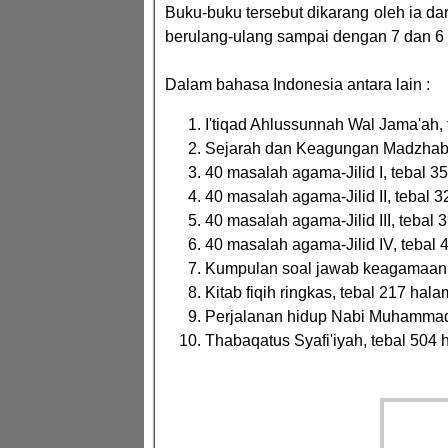
Buku-buku tersebut dikarang oleh ia da
berulang-ulang sampai dengan 7 dan 6 k
Dalam bahasa Indonesia antara lain :
I'tiqad Ahlussunnah Wal Jama'ah,
Sejarah dan Keagungan Madzhab S
40 masalah agama-Jilid I, tebal 
40 masalah agama-Jilid II, tebal 
40 masalah agama-Jilid III, tebal
40 masalah agama-Jilid IV, tebal
Kumpulan soal jawab keagamaan,
Kitab fiqih ringkas, tebal 217 hal
Perjalanan hidup Nabi Muhammad
Thabaqatus Syafi'iyah, tebal 504