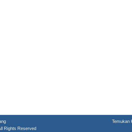
ang
Temukan 
All Rights Reserved