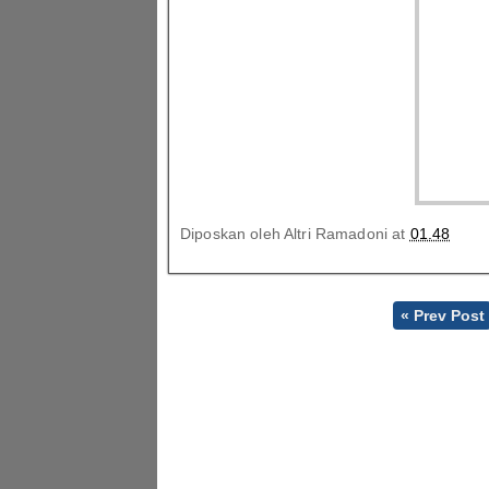
Diposkan oleh
Altri Ramadoni
at
01.48
« Prev Post