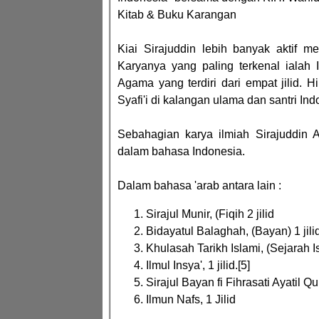
Kitab & Buku Karangan
Kiai Sirajuddin lebih banyak aktif me
Karyanya yang paling terkenal ialah
Agama yang terdiri dari empat jilid.
Syafi'i di kalangan ulama dan santri Ind
Sebahagian karya ilmiah Sirajuddin 
dalam bahasa Indonesia.
Dalam bahasa 'arab antara lain :
Sirajul Munir, (Fiqih 2 jilid
Bidayatul Balaghah, (Bayan) 1 jili
Khulasah Tarikh Islami, (Sejarah Is
Ilmul Insya', 1 jilid.[5]
Sirajul Bayan fi Fihrasati Ayatil Qur
Ilmun Nafs, 1 Jilid