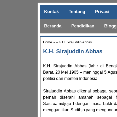
Kontak
Tentang
Privasi
Beranda
Pendidikan
Blogg
Home
» » K.H. Sirajuddin Abbas
K.H. Sirajuddin Abbas
K.H. Sirajuddin Abbas (lahir di Beng
Barat, 20 Mei 1905 – meninggal 5 Agu
politisi dan menteri Indonesia.
Sirajuddin Abbas dikenal sebagai seor
pernah diserahi amanah sebagai 
Sastroamidjojo I dengan masa bakti d
menggantikan Sudibjo yang mengundurk