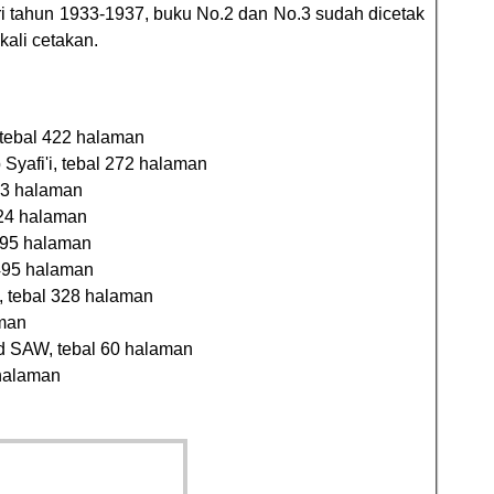
ri tahun 1933-1937, buku No.2 dan No.3 sudah dicetak
ali cetakan.
 tebal 422 halaman
yafi'i, tebal 272 halaman
353 halaman
324 halaman
 395 halaman
 495 halaman
 tebal 328 halaman
aman
 SAW, tebal 60 halaman
 halaman