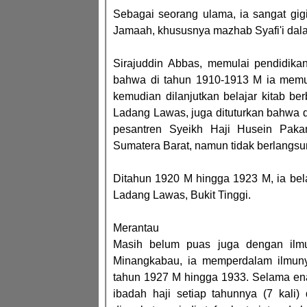
Sebagai seorang ulama, ia sangat g
Jamaah, khususnya mazhab Syafi'i dalam
Sirajuddin Abbas, memulai pendidikan
bahwa di tahun 1910-1913 M ia memul
kemudian dilanjutkan belajar kitab b
Ladang Lawas, juga dituturkan bahwa di 
pesantren Syeikh Haji Husein Pak
Sumatera Barat, namun tidak berlangsu
Ditahun 1920 M hingga 1923 M, ia bel
Ladang Lawas, Bukit Tinggi.
Merantau
Masih belum puas juga dengan ilmu
Minangkabau, ia memperdalam ilmuny
tahun 1927 M hingga 1933. Selama ena
ibadah haji setiap tahunnya (7 kali)