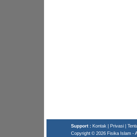
Support :
Kontak
|
Privasi
|
Tent
Copyright ©
2026
Fisika Islam
- 