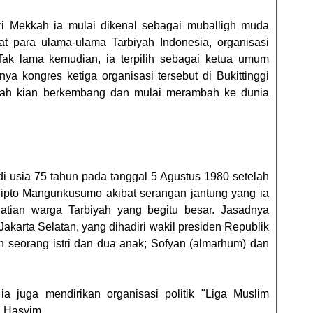
ri Mekkah ia mulai dikenal sebagai muballigh muda
t para ulama-ulama Tarbiyah Indonesia, organisasi
Tak lama kemudian, ia terpilih sebagai ketua umum
ya kongres ketiga organisasi tersebut di Bukittinggi
iyah kian berkembang dan mulai merambah ke dunia
i usia 75 tahun pada tanggal 5 Agustus 1980 setelah
 Cipto Mangunkusumo akibat serangan jantung yang ia
atian warga Tarbiyah yang begitu besar. Jasadnya
arta Selatan, yang dihadiri wakil presiden Republik
n seorang istri dan dua anak; Sofyan (almarhum) dan
a juga mendirikan organisasi politik "Liga Muslim
d Hasyim.