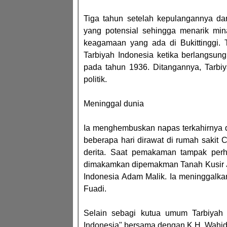
Tiga tahun setelah kepulangannya da
yang potensial sehingga menarik mina
keagamaan yang ada di Bukittinggi. 
Tarbiyah Indonesia ketika berlangsungn
pada tahun 1936. Ditangannya, Tarb
politik.
Meninggal dunia
Ia menghembuskan napas terkahirnya d
beberapa hari dirawat di rumah sakit
derita. Saat pemakaman tampak perh
dimakamkan dipemakman Tanah Kusir Jak
Indonesia Adam Malik. Ia meninggalka
Fuadi.
Selain sebagi kutua umum Tarbiyah i
Indonesia" bersama dengan K.H. Wahi