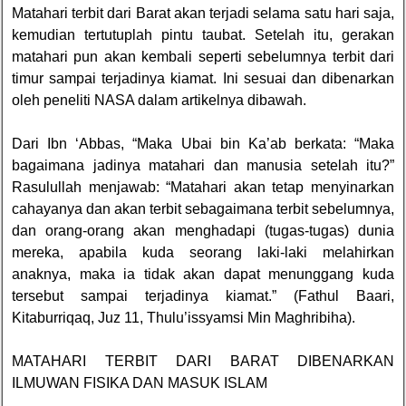
Matahari terbit dari Barat akan terjadi selama satu hari saja,
kemudian tertutuplah pintu taubat. Setelah itu, gerakan
matahari pun akan kembali seperti sebelumnya terbit dari
timur sampai terjadinya kiamat. Ini sesuai dan dibenarkan
oleh peneliti NASA dalam artikelnya dibawah.
Dari Ibn ‘Abbas, “Maka Ubai bin Ka’ab berkata: “Maka
bagaimana jadinya matahari dan manusia setelah itu?”
Rasulullah menjawab: “Matahari akan tetap menyinarkan
cahayanya dan akan terbit sebagaimana terbit sebelumnya,
dan orang-orang akan menghadapi (tugas-tugas) dunia
mereka, apabila kuda seorang laki-laki melahirkan
anaknya, maka ia tidak akan dapat menunggang kuda
tersebut sampai terjadinya kiamat.” (Fathul Baari,
Kitaburriqaq, Juz 11, Thulu’issyamsi Min Maghribiha).
MATAHARI TERBIT DARI BARAT DIBENARKAN
ILMUWAN FISIKA DAN MASUK ISLAM