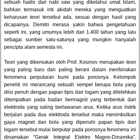
sebuah hadis dari nabi saw yang diketahui umat Islam,
bahkan termasuk inti akidah mereka yang menguatkan
keharusan teori tersebut ada, sesuai dengan hasil yang
dicapainya. Demitri merasa yakin bahwa pengetahuan
seperti ini, yang umurnya lebih dari 1.400 tahun yang lalu
sebagai sumber satu-satunya yang mungkin hanyalah
pencipta alam semesta ini.
Teori yang dikemukan oleh Prof. Kosinov merupakan teori
yang paling baru dan paling berani dalam menfsirakan
fenomena perputaran bumi pada porosnya. Kelompok
peneliti ini merancang sebuah sempel berupa bola yang
diisi penuh dengan papan tipis dari logam yang dilelehkan
ditempatkan pada badan bermagnit yang terbentuk dari
elektroda yang saling berlawanan arus. Ketika arus listrik
berjalan pada dua elektroda tersebut maka menimbulkan
gaya magnet dan bola yang dipenuhi papan tipis dari
logam tersebut mulai berputar pada porosnya fenomena ini
dinamakan “Gerak Integral Elektro Magno-Dinamika”.