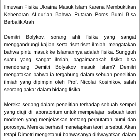
Ilmuwan Fisika Ukraina Masuk Islam Karena Membuktikan
Kebenaran Al-qur’an Bahwa Putaran Poros Bumi Bisa
Berbalik Arah
Demitri Bolykov, sorang ahli fisika yang sangat
menggandrungi kajian serta riset-riset ilmiah, mengatakan
bahwa pintu masuk ke Islamannya adalah fisika. Sungguh
suatu yang sangat ilmiah, bagaimanakah fisika bisa
mendorang Demitri Bolyakov masuk Islam? Demitri
mengatakan bahwa ia tergabung dalam sebuah penelitian
ilmiah yang dipimpin oleh Prof. Nicolai Kosinikov, salah
seorang pakar dalam bidang fisika.
Mereka sedang dalam penelitian terhadap sebuah sempel
yang diuji di laboratorium untuk mempelajari sebuah teori
moderen yang menjelaskan tentang perputaran bumi dan
porosnya. Mereka berhasil menetapkan teori tersebut. Akan
tetapi Dimetri mengetahui bahwasanya diriwayatkan dalam