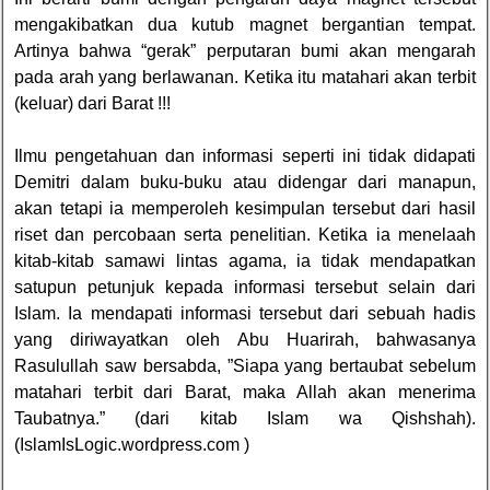
mengakibatkan dua kutub magnet bergantian tempat.
Artinya bahwa “gerak” perputaran bumi akan mengarah
pada arah yang berlawanan. Ketika itu matahari akan terbit
(keluar) dari Barat !!!
Ilmu pengetahuan dan informasi seperti ini tidak didapati
Demitri dalam buku-buku atau didengar dari manapun,
akan tetapi ia memperoleh kesimpulan tersebut dari hasil
riset dan percobaan serta penelitian. Ketika ia menelaah
kitab-kitab samawi lintas agama, ia tidak mendapatkan
satupun petunjuk kepada informasi tersebut selain dari
Islam. Ia mendapati informasi tersebut dari sebuah hadis
yang diriwayatkan oleh Abu Huarirah, bahwasanya
Rasulullah saw bersabda, ”Siapa yang bertaubat sebelum
matahari terbit dari Barat, maka Allah akan menerima
Taubatnya.” (dari kitab Islam wa Qishshah).
(IslamIsLogic.wordpress.com )