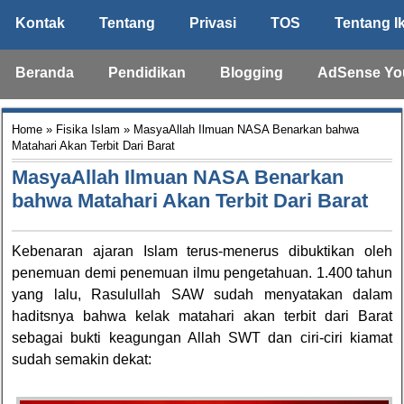
Kontak
Tentang
Privasi
TOS
Tentang I
Beranda
Pendidikan
Blogging
AdSense Yo
Home
»
Fisika Islam
» MasyaAllah Ilmuan NASA Benarkan bahwa
Matahari Akan Terbit Dari Barat
MasyaAllah Ilmuan NASA Benarkan
bahwa Matahari Akan Terbit Dari Barat
Kebenaran ajaran Islam terus-menerus dibuktikan oleh
penemuan demi penemuan ilmu pengetahuan. 1.400 tahun
yang lalu, Rasulullah SAW sudah menyatakan dalam
haditsnya bahwa kelak matahari akan terbit dari Barat
sebagai bukti keagungan Allah SWT dan ciri-ciri kiamat
sudah semakin dekat: