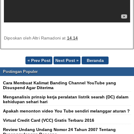
Diposkan oleh
Altri Ramadoni
at
14.14
« Prev Post
Next Post »
Beranda
Postingan Populer
Cara Membuat Kalimat Banding Channel YouTube yang
Disuspend Agar Diterima
Menganalisis prinsip kerja peralatan listrik searah (DC) dalam
kehidupan sehari hari
Apakah menonton video You Tube sendiri melanggar aturan ?
Virtual Credit Card (VCC) Gratis Terbaru 2016
Review Undang Undang Nomor 24 Tahun 2007 Tentang