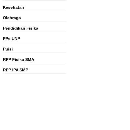
Kesehatan
Olahraga
Pendidikan Fisika
PPs UNP
Puisi
RPP Fisika SMA
RPP IPA SMP