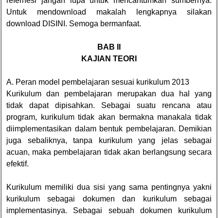
refernesi jangan lupa untuk mencantumkan sumbernya.
Untuk mendownload makalah lengkapnya silakan
download
DISINI
. Semoga bermanfaat.
BAB II
KAJIAN TEORI
A. Peran model pembelajaran sesuai kurikulum 2013
Kurikulum dan pembelajaran merupakan dua hal yang
tidak dapat dipisahkan. Sebagai suatu rencana atau
program, kurikulum tidak akan bermakna manakala tidak
diimplementasikan dalam bentuk pembelajaran. Demikian
juga sebaliknya, tanpa kurikulum yang jelas sebagai
acuan, maka pembelajaran tidak akan berlangsung secara
efektif.
Kurikulum memiliki dua sisi yang sama pentingnya yakni
kurikulum sebagai dokumen dan kurikulum sebagai
implementasinya. Sebagai sebuah dokumen kurikulum