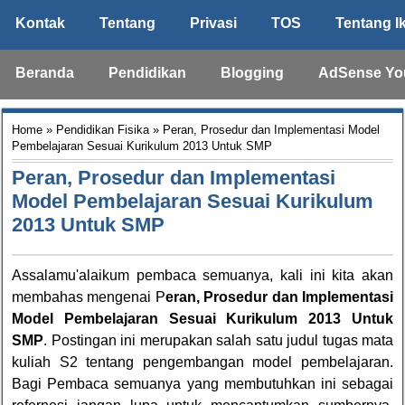
Kontak
Tentang
Privasi
TOS
Tentang I
Beranda
Pendidikan
Blogging
AdSense Yo
Home
»
Pendidikan Fisika
» Peran, Prosedur dan Implementasi Model
Pembelajaran Sesuai Kurikulum 2013 Untuk SMP
Peran, Prosedur dan Implementasi
Model Pembelajaran Sesuai Kurikulum
2013 Untuk SMP
Assalamu'alaikum pembaca semuanya, kali ini kita akan
membahas mengenai P
eran, Prosedur dan Implementasi
Model Pembelajaran Sesuai Kurikulum 2013 Untuk
SMP
. Postingan ini merupakan salah satu judul tugas mata
kuliah S2 tentang pengembangan model pembelajaran.
Bagi Pembaca semuanya yang membutuhkan ini sebagai