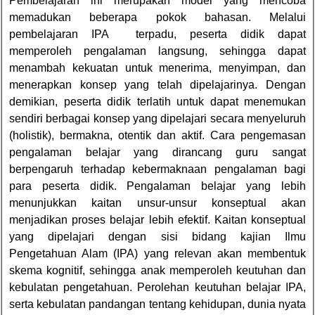
Pembelajaran ini merupakan model yang mencoba
memadukan beberapa pokok bahasan. Melalui
pembelajaran IPA terpadu, peserta didik dapat
memperoleh pengalaman langsung, sehingga dapat
menambah kekuatan untuk menerima, menyimpan, dan
menerapkan konsep yang telah dipelajarinya. Dengan
demikian, peserta didik terlatih untuk dapat menemukan
sendiri berbagai konsep yang dipelajari secara menyeluruh
(holistik), bermakna, otentik dan aktif. Cara pengemasan
pengalaman belajar yang dirancang guru sangat
berpengaruh terhadap kebermaknaan pengalaman bagi
para peserta didik. Pengalaman belajar yang lebih
menunjukkan kaitan unsur-unsur konseptual akan
menjadikan proses belajar lebih efektif. Kaitan konseptual
yang dipelajari dengan sisi bidang kajian Ilmu
Pengetahuan Alam (IPA) yang relevan akan membentuk
skema kognitif, sehingga anak memperoleh keutuhan dan
kebulatan pengetahuan. Perolehan keutuhan belajar IPA,
serta kebulatan pandangan tentang kehidupan, dunia nyata