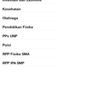
Kesehatan
Olahraga
Pendidikan Fisika
PPs UNP
Puisi
RPP Fisika SMA
RPP IPA SMP