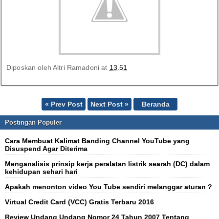
Diposkan oleh
Altri Ramadoni
at
13.51
« Prev Post
Next Post »
Beranda
Postingan Populer
Cara Membuat Kalimat Banding Channel YouTube yang
Disuspend Agar Diterima
Menganalisis prinsip kerja peralatan listrik searah (DC) dalam
kehidupan sehari hari
Apakah menonton video You Tube sendiri melanggar aturan ?
Virtual Credit Card (VCC) Gratis Terbaru 2016
Review Undang Undang Nomor 24 Tahun 2007 Tentang