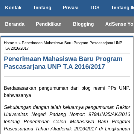
Kontak
Tentang
Privasi
TOS
Tentang I
Beranda
Pendidikan
Blogging
AdSense Yo
Home
» » Penerimaan Mahasiswa Baru Program Pascasarjana UNP
T.A 2016/2017
Penerimaan Mahasiswa Baru Program
Pascasarjana UNP T.A 2016/2017
Berdasasarkan pengumuman dari blog resmi PPs UNP,
bahwasanya
Sehubungan dengan telah keluarnya pengumuman Rektor
Universitas Negeri Padang Nomor: 979/UN35/AK/2016
tentang Penerimaan Calon Mahasiswa Baru Program
Pascasarjana Tahun Akademik 2016/2017 di Lingkungan