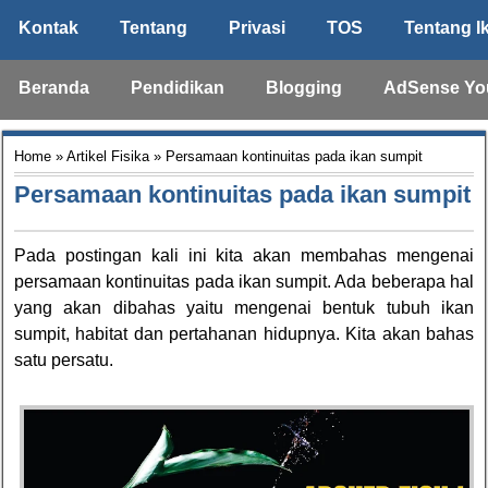
Kontak
Tentang
Privasi
TOS
Tentang I
Beranda
Pendidikan
Blogging
AdSense Yo
Home
»
Artikel Fisika
» Persamaan kontinuitas pada ikan sumpit
Persamaan kontinuitas pada ikan sumpit
Pada postingan kali ini kita akan membahas mengenai
persamaan kontinuitas pada ikan sumpit. Ada beberapa hal
yang akan dibahas yaitu mengenai bentuk tubuh ikan
sumpit, habitat dan pertahanan hidupnya. Kita akan bahas
satu persatu.