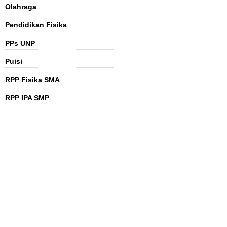
Olahraga
Pendidikan Fisika
PPs UNP
Puisi
RPP Fisika SMA
RPP IPA SMP