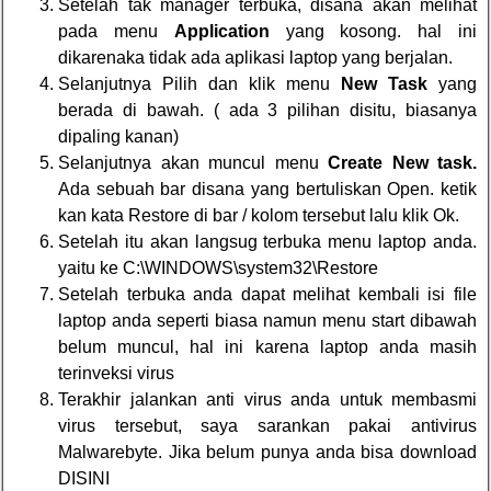
Setelah tak manager terbuka, disana akan melihat
pada menu
Application
yang kosong. hal ini
dikarenaka tidak ada aplikasi laptop yang berjalan.
Selanjutnya Pilih dan klik menu
New Task
yang
berada di bawah. ( ada 3 pilihan disitu, biasanya
dipaling kanan)
Selanjutnya akan muncul menu
Create New task.
Ada sebuah bar disana yang bertuliskan Open. ketik
kan kata Restore di bar / kolom tersebut lalu klik Ok.
Setelah itu akan langsug terbuka menu laptop anda.
yaitu ke C:\WINDOWS\system32\Restore
Setelah terbuka anda dapat melihat kembali isi file
laptop anda seperti biasa namun menu start dibawah
belum muncul, hal ini karena laptop anda masih
terinveksi virus
Terakhir jalankan anti virus anda untuk membasmi
virus tersebut, saya sarankan pakai antivirus
Malwarebyte. Jika belum punya anda bisa download
DISINI