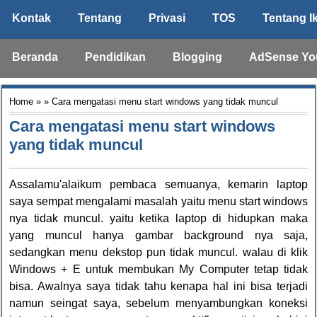
Kontak
Tentang
Privasi
TOS
Tentang I
Beranda
Pendidikan
Blogging
AdSense Yo
Home
» » Cara mengatasi menu start windows yang tidak muncul
Cara mengatasi menu start windows
yang tidak muncul
Assalamu'alaikum pembaca semuanya, kemarin laptop
saya sempat mengalami masalah yaitu menu start windows
nya tidak muncul. yaitu ketika laptop di hidupkan maka
yang muncul hanya gambar background nya saja,
sedangkan menu dekstop pun tidak muncul. walau di klik
Windows + E untuk membukan My Computer tetap tidak
bisa. Awalnya saya tidak tahu kenapa hal ini bisa terjadi
namun seingat saya, sebelum menyambungkan koneksi