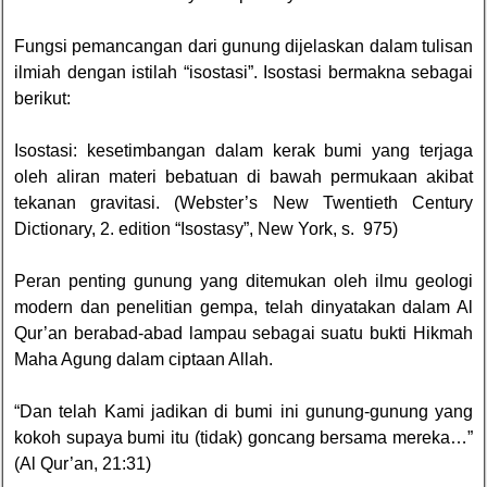
Fungsi pemancangan dari gunung dijelaskan dalam tulisan
ilmiah dengan istilah “isostasi”. Isostasi bermakna sebagai
berikut:
Isostasi: kesetimbangan dalam kerak bumi yang terjaga
oleh aliran materi bebatuan di bawah permukaan akibat
tekanan gravitasi. (Webster’s New Twentieth Century
Dictionary, 2. edition “Isostasy”, New York, s. 975)
Peran penting gunung yang ditemukan oleh ilmu geologi
modern dan penelitian gempa, telah dinyatakan dalam Al
Qur’an berabad-abad lampau sebagai suatu bukti Hikmah
Maha Agung dalam ciptaan Allah.
“Dan telah Kami jadikan di bumi ini gunung-gunung yang
kokoh supaya bumi itu (tidak) goncang bersama mereka…”
(Al Qur’an, 21:31)