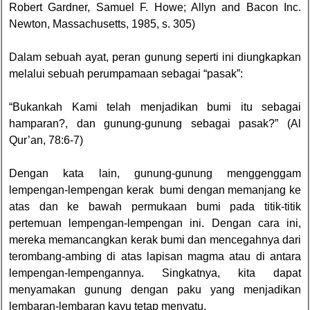
Robert Gardner, Samuel F. Howe; Allyn and Bacon Inc.
Newton, Massachusetts, 1985, s. 305)
Dalam sebuah ayat, peran gunung seperti ini diungkapkan
melalui sebuah perumpamaan sebagai “pasak”:
“Bukankah Kami telah menjadikan bumi itu sebagai
hamparan?, dan gunung-gunung sebagai pasak?” (Al
Qur’an, 78:6-7)
Dengan kata lain, gunung-gunung menggenggam
lempengan-lempengan kerak bumi dengan memanjang ke
atas dan ke bawah permukaan bumi pada titik-titik
pertemuan lempengan-lempengan ini. Dengan cara ini,
mereka memancangkan kerak bumi dan mencegahnya dari
terombang-ambing di atas lapisan magma atau di antara
lempengan-lempengannya. Singkatnya, kita dapat
menyamakan gunung dengan paku yang menjadikan
lembaran-lembaran kayu tetap menyatu.