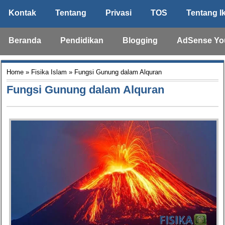
Kontak
Tentang
Privasi
TOS
Tentang I
Beranda
Pendidikan
Blogging
AdSense Yo
Home
»
Fisika Islam
» Fungsi Gunung dalam Alquran
Fungsi Gunung dalam Alquran