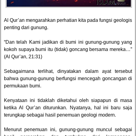
Al Qur’an mengarahkan perhatian kita pada fungsi geologis
penting dari gunung.
“Dan telah Kami jadikan di bumi ini gunung-gunung yang
kokoh supaya bumi itu (tidak) goncang bersama mereka…”
(Al Qur’an, 21:31)
Sebagaimana terlihat, dinyatakan dalam ayat tersebut
bahwa gunung-gunung berfungsi mencegah goncangan di
permukaan bumi.
Kenyataan ini tidaklah diketahui oleh siapapun di masa
ketika Al Qur’an diturunkan. Nyatanya, hal ini baru saja
terungkap sebagai hasil penemuan geologi modern.
Menurut penemuan ini, gunung-gunung muncul sebagai